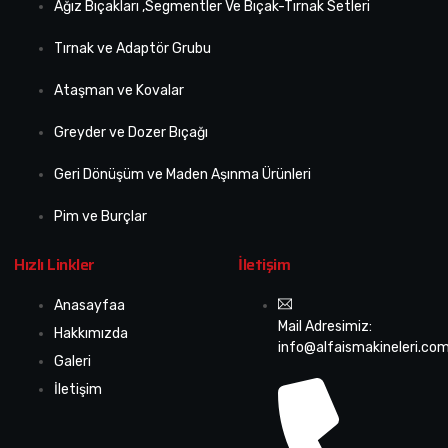
Ağız Bıçakları ,Segmentler Ve Bıçak-Tırnak Setleri
Tırnak ve Adaptör Grubu
Ataşman ve Kovalar
Greyder ve Dozer Bıçağı
Geri Dönüşüm ve Maden Aşınma Ürünleri
Pim ve Burçlar
Hızlı Linkler
İletişim
Anasayfaa
Mail Adresimiz:
Hakkımızda
info@alfaismakineleri.com
Galeri
İletişim