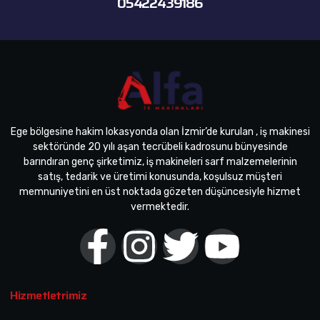
05422439186
Ege bölgesine hakim lokasyonda olan İzmir’de kurulan , iş makinesi
sektöründe 20 yılı aşan tecrübeli kadrosunu bünyesinde
barındıran genç şirketimiz, iş makineleri sarf malzemelerinin
satış, tedarik ve üretimi konusunda, koşulsuz müşteri
memnuniyetini en üst noktada gözeten düşüncesiyle hizmet
vermektedir.
Hizmetletrimiz