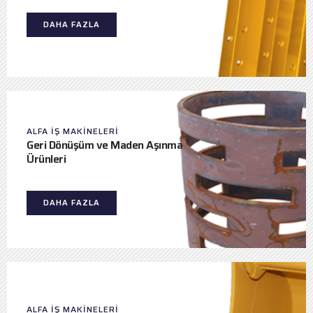
DAHA FAZLA
ALFA IŞ MAKINELERI
Geri Dönüşüm ve Maden Aşınma
Ürünleri
DAHA FAZLA
ALFA IŞ MAKINELERI