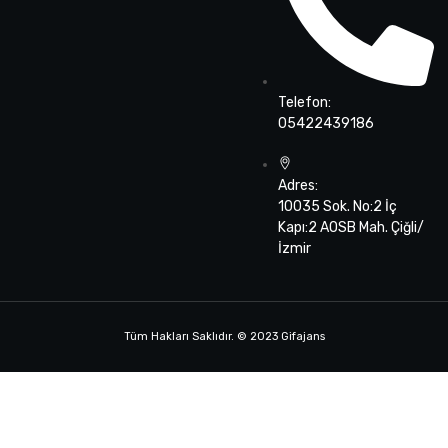
Telefon:
05422439186
Adres:
10035 Sok. No:2 İç
Kapı:2 AOSB Mah. Çiğli/
İzmir
Tüm Hakları Saklıdır. © 2023 Gifajans