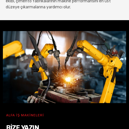
ekibi, çimento fabrikalarının makine performansını en üst
düzeye çıkarmalarına yardımcı olur.
ALFA İŞ MAKİNELERİ
BIZE YAZIN