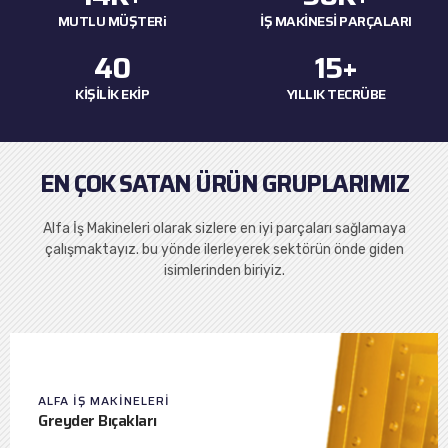
MUTLU MÜŞTERi
İŞ MAKİNESİ PARÇALARI
40
15
+
KİŞİLİK EKİP
YILLIK TECRÜBE
EN ÇOK SATAN ÜRÜN GRUPLARIMIZ
Alfa İş Makineleri olarak sizlere en iyi parçaları sağlamaya
çalışmaktayız. bu yönde ilerleyerek sektörün önde giden
isimlerinden biriyiz.
ALFA IŞ MAKINELERI
Greyder Bıçakları