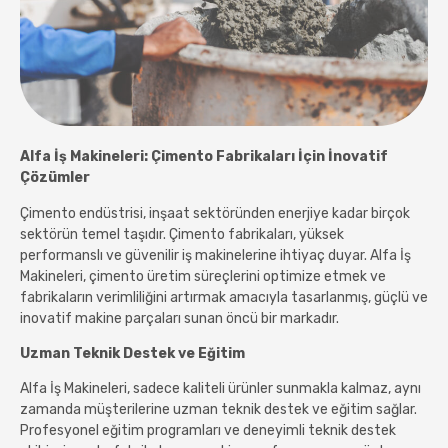
Alfa İş Makineleri: Çimento Fabrikaları İçin İnovatif
Çözümler
Çimento endüstrisi, inşaat sektöründen enerjiye kadar birçok
sektörün temel taşıdır. Çimento fabrikaları, yüksek
performanslı ve güvenilir iş makinelerine ihtiyaç duyar. Alfa İş
Makineleri, çimento üretim süreçlerini optimize etmek ve
fabrikaların verimliliğini artırmak amacıyla tasarlanmış, güçlü ve
inovatif makine parçaları sunan öncü bir markadır.
Uzman Teknik Destek ve Eğitim
Alfa İş Makineleri, sadece kaliteli ürünler sunmakla kalmaz, aynı
zamanda müşterilerine uzman teknik destek ve eğitim sağlar.
Profesyonel eğitim programları ve deneyimli teknik destek