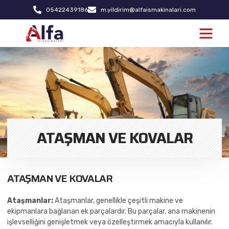
05422439186
m.yildirim@alfaismakinalari.com
ATAŞMAN VE KOVALAR
ATAŞMAN VE KOVALAR
Ataşmanlar:
Ataşmanlar, genellikle çeşitli makine ve
ekipmanlara bağlanan ek parçalardır. Bu parçalar, ana makinenin
işlevselliğini genişletmek veya özelleştirmek amacıyla kullanılır.