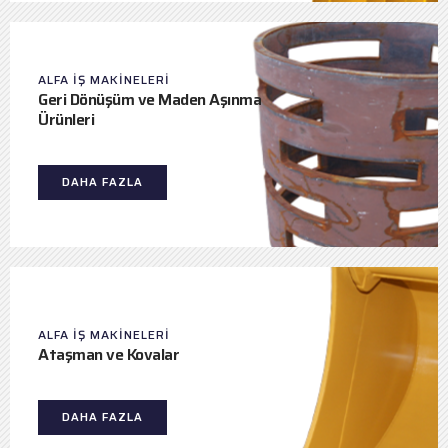
ALFA IŞ MAKINELERI
Geri Dönüşüm ve Maden Aşınma
Ürünleri
DAHA FAZLA
ALFA IŞ MAKINELERI
Ataşman ve Kovalar
DAHA FAZLA