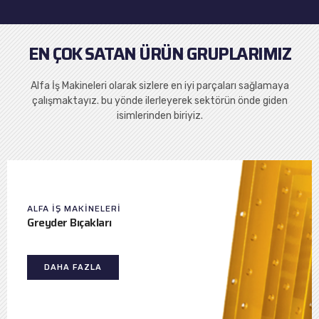
EN ÇOK SATAN ÜRÜN GRUPLARIMIZ
Alfa İş Makineleri olarak sizlere en iyi parçaları sağlamaya
çalışmaktayız. bu yönde ilerleyerek sektörün önde giden
isimlerinden biriyiz.
ALFA IŞ MAKINELERI
Greyder Bıçakları
DAHA FAZLA