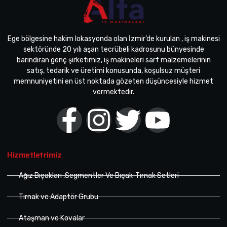
Ege bölgesine hakim lokasyonda olan İzmir’de kurulan , iş makinesi
sektöründe 20 yılı aşan tecrübeli kadrosunu bünyesinde
barındıran genç şirketimiz, iş makineleri sarf malzemelerinin
satış, tedarik ve üretimi konusunda, koşulsuz müşteri
memnuniyetini en üst noktada gözeten düşüncesiyle hizmet
vermektedir.
Hizmetletrimiz
Ağız Bıçakları ,Segmentler Ve Bıçak-Tırnak Setleri
Tırnak ve Adaptör Grubu
Ataşman ve Kovalar