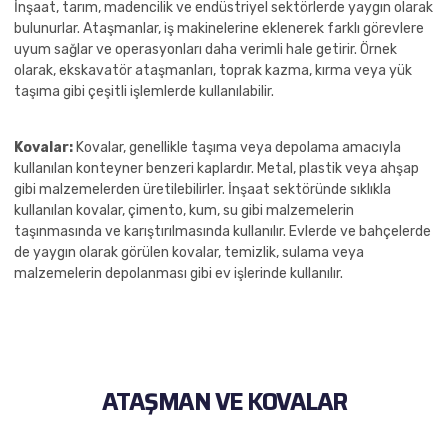
İnşaat, tarım, madencilik ve endüstriyel sektörlerde yaygın olarak
bulunurlar. Ataşmanlar, iş makinelerine eklenerek farklı görevlere
uyum sağlar ve operasyonları daha verimli hale getirir. Örnek
olarak, ekskavatör ataşmanları, toprak kazma, kırma veya yük
taşıma gibi çeşitli işlemlerde kullanılabilir.
Kovalar:
Kovalar, genellikle taşıma veya depolama amacıyla
kullanılan konteyner benzeri kaplardır. Metal, plastik veya ahşap
gibi malzemelerden üretilebilirler. İnşaat sektöründe sıklıkla
kullanılan kovalar, çimento, kum, su gibi malzemelerin
taşınmasında ve karıştırılmasında kullanılır. Evlerde ve bahçelerde
de yaygın olarak görülen kovalar, temizlik, sulama veya
malzemelerin depolanması gibi ev işlerinde kullanılır.
ATAŞMAN VE KOVALAR​