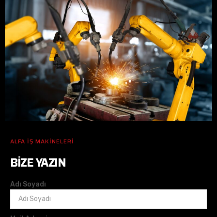
ALFA İŞ MAKİNELERİ
BIZE YAZIN
Adı Soyadı