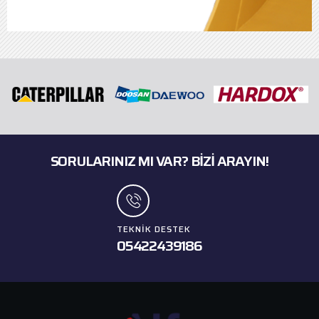
SORULARINIZ MI VAR? BIZI ARAYIN!
TEKNIK DESTEK
05422439186